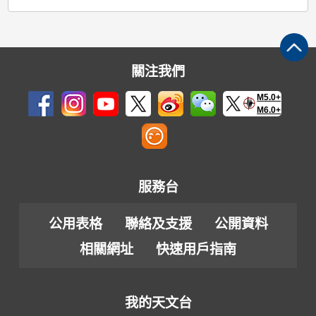
關注我們
M5.0+
M6.0+
服務台
公用表格
聯絡及支援
公開資料
相關網址
快速用戶指南
我的天文台