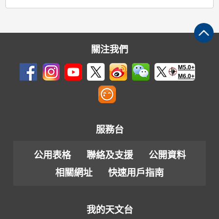
關注我們
M5.0+
M6.0+
服務台
公用表格
聯絡及支援
公開資料
相關網址
快速用戶指南
我的天文台