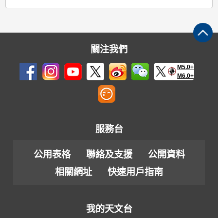
關注我們
M5.0+
M6.0+
服務台
公用表格
聯絡及支援
公開資料
相關網址
快速用戶指南
我的天文台