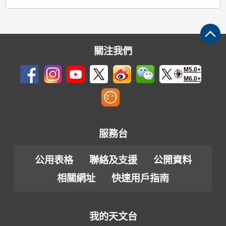
關注我們
M5.0+
M6.0+
服務台
公用表格
聯絡及支援
公開資料
相關網址
快速用戶指南
我的天文台