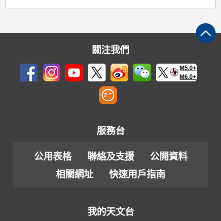
關注我們
M5.0+
M6.0+
服務台
公用表格
聯絡及支援
公開資料
相關網址
快速用戶指南
我的天文台