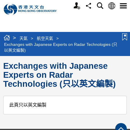
個
語
搜
分
選
人
言
尋
享
單
版
網
站
>
天氣
>
航空天氣
>
Exchanges with Japanese Experts on Radar Technologies (只
以英文編製)
Exchanges with Japanese
Experts on Radar
Technologies (只以英文編製)
此頁只以英文編製