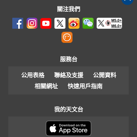
關注我們
M5.0+
M6.0+
服務台
公用表格
聯絡及支援
公開資料
相關網址
快速用戶指南
我的天文台