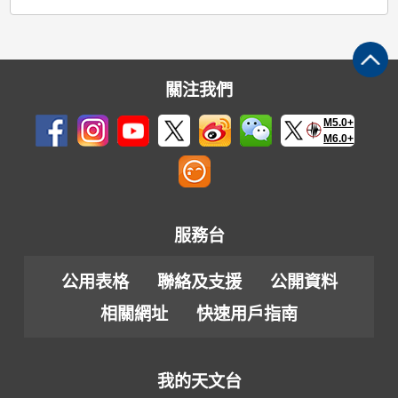
關注我們
M5.0+
M6.0+
服務台
公用表格
聯絡及支援
公開資料
相關網址
快速用戶指南
我的天文台