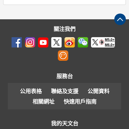
關注我們
M5.0+
M6.0+
服務台
公用表格
聯絡及支援
公開資料
相關網址
快速用戶指南
我的天文台