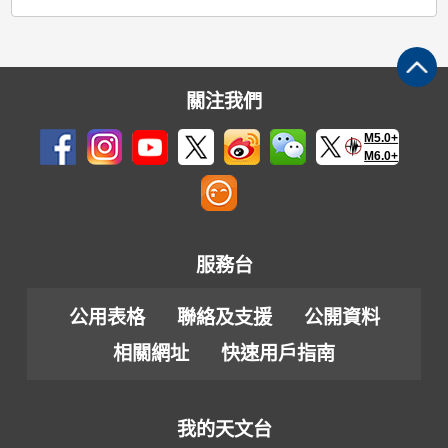
關注我們
M5.0+
M6.0+
服務台
公用表格
聯絡及支援
公開資料
相關網址
快速用戶指南
我的天文台