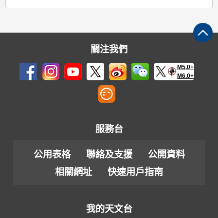
關注我們
M5.0+
M6.0+
服務台
公用表格
聯絡及支援
公開資料
相關網址
快速用戶指南
我的天文台