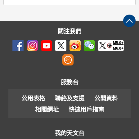
關注我們
M5.0+
M6.0+
服務台
公用表格
聯絡及支援
公開資料
相關網址
快速用戶指南
我的天文台