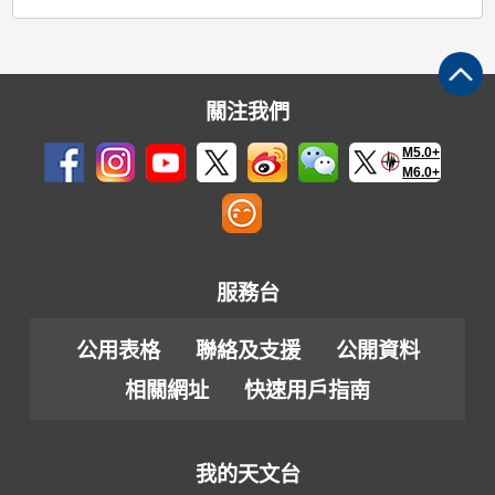
關注我們
M5.0+
M6.0+
服務台
公用表格
聯絡及支援
公開資料
相關網址
快速用戶指南
我的天文台