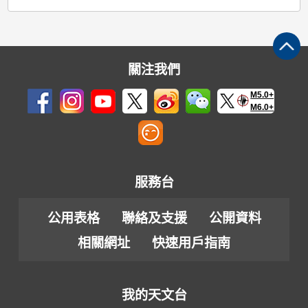
關注我們
M5.0+
M6.0+
服務台
公用表格
聯絡及支援
公開資料
相關網址
快速用戶指南
我的天文台