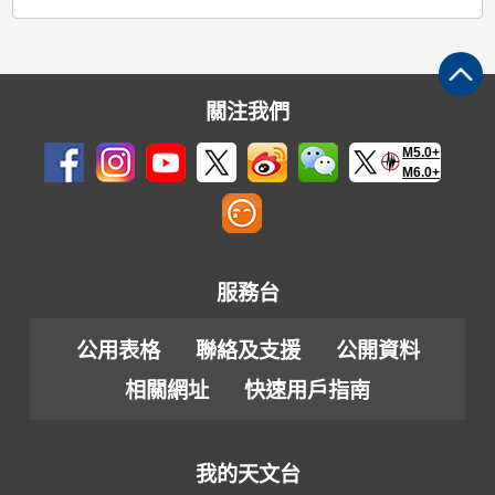
關注我們
M5.0+
M6.0+
服務台
公用表格
聯絡及支援
公開資料
相關網址
快速用戶指南
我的天文台