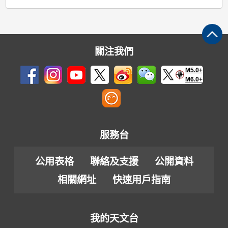
關注我們
M5.0+
M6.0+
服務台
公用表格
聯絡及支援
公開資料
相關網址
快速用戶指南
我的天文台