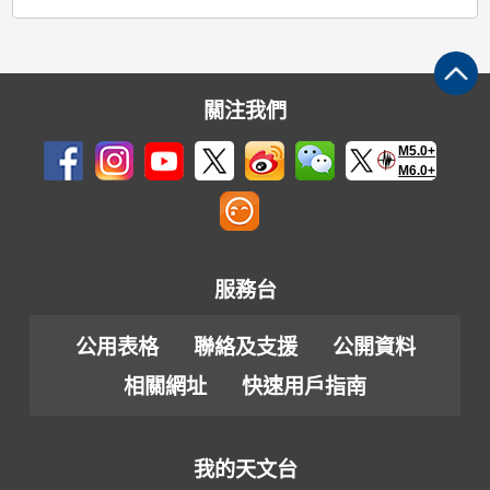
關注我們
M5.0+
M6.0+
服務台
公用表格
聯絡及支援
公開資料
相關網址
快速用戶指南
我的天文台