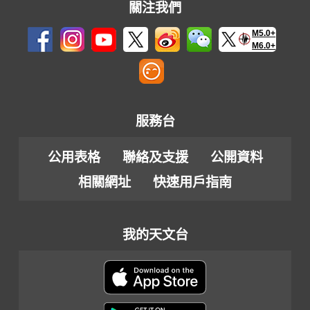
關注我們
M5.0+
M6.0+
服務台
公用表格
聯絡及支援
公開資料
相關網址
快速用戶指南
我的天文台