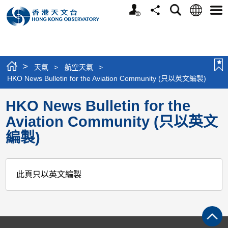
個
語
搜
分
選
人
言
尋
享
單
版
網
站
>
天氣
>
航空天氣
>
HKO News Bulletin for the Aviation Community (只以英文編製)
HKO News Bulletin for the
Aviation Community (只以英文
編製)
此頁只以英文編製