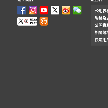
公用表
聯絡及
M5.0+
M6.0+
公開資
相關網
快速用