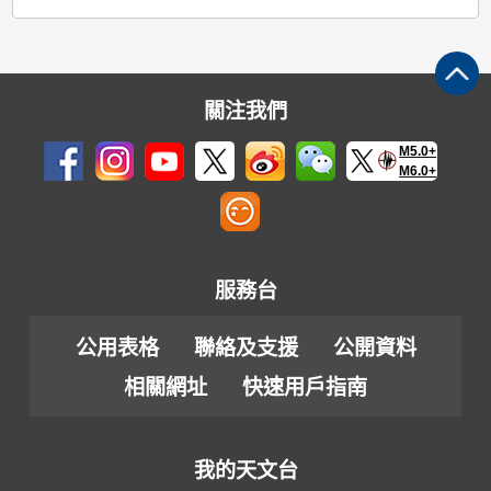
關注我們
M5.0+
M6.0+
服務台
公用表格
聯絡及支援
公開資料
相關網址
快速用戶指南
我的天文台