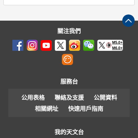
關注我們
M5.0+
M6.0+
服務台
公用表格
聯絡及支援
公開資料
相關網址
快速用戶指南
我的天文台