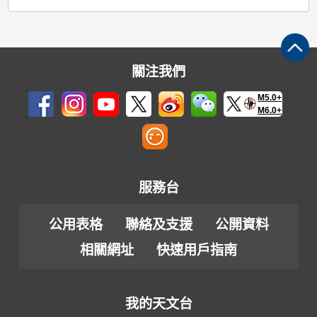
關注我們
M5.0+
M6.0+
服務台
公用表格
聯絡及支援
公開資料
相關網址
快速用戶指南
我的天文台