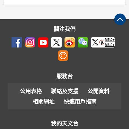
關注我們
M5.0+
M6.0+
服務台
公用表格
聯絡及支援
公開資料
相關網址
快速用戶指南
我的天文台