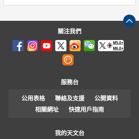
關注我們
M5.0+
M6.0+
服務台
公用表格
聯絡及支援
公開資料
相關網址
快速用戶指南
我的天文台