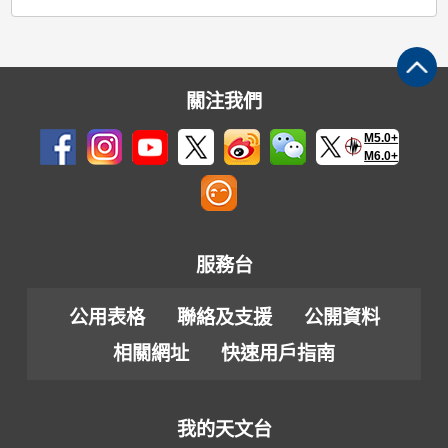
關注我們
M5.0+
M6.0+
服務台
公用表格
聯絡及支援
公開資料
相關網址
快速用戶指南
我的天文台