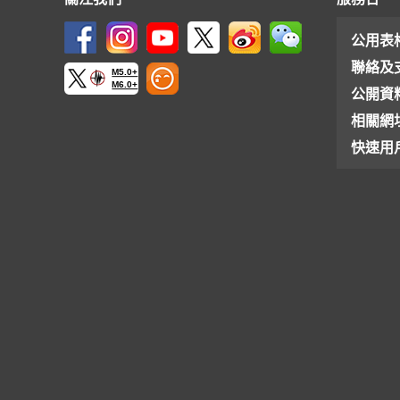
公用表
聯絡及
M5.0+
M6.0+
公開資
相關網
快速用