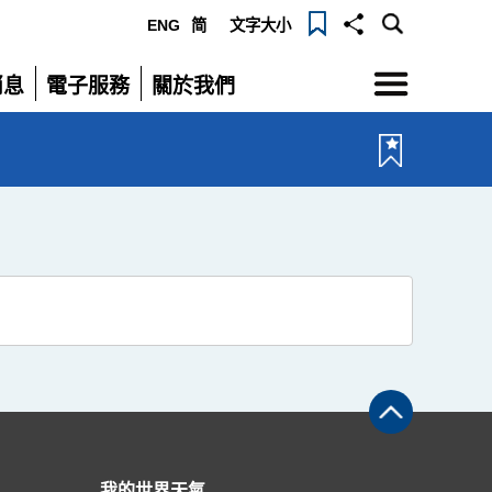
ENG
简
文字大小
選
消息
電子服務
關於我們
單
展
展
開
開
我的世界天氣