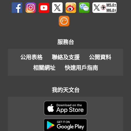
M5.0+
M6.0+
服務台
公用表格
聯絡及支援
公開資料
相關網址
快速用戶指南
我的天文台