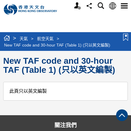
個
語
搜
分
選
人
言
尋
享
單
版
網
站
>
天氣
>
航空天氣
>
New TAF code and 30-hour TAF (Table 1) (只以英文編製)
New TAF code and 30-hour
TAF (Table 1) (只以英文編製)
此頁只以英文編製
關注我們