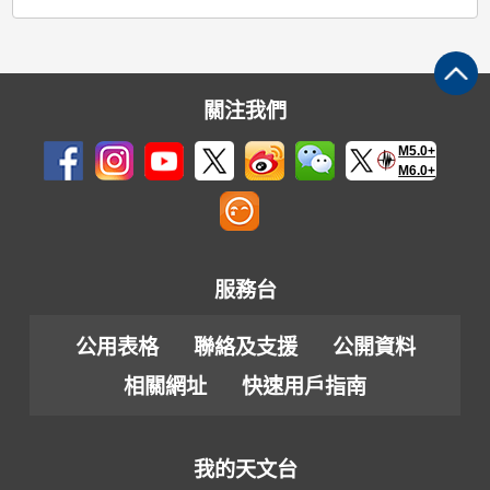
關注我們
M5.0+
M6.0+
服務台
公用表格
聯絡及支援
公開資料
相關網址
快速用戶指南
我的天文台