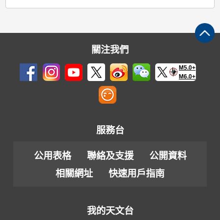
關注我們
M5.0+
M6.0+
服務台
公用表格
聯絡及支援
公開資料
相關網址
快速用戶指南
我的天文台