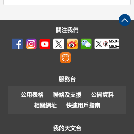
關注我們
M5.0+
M6.0+
服務台
公用表格
聯絡及支援
公開資料
相關網址
快速用戶指南
我的天文台