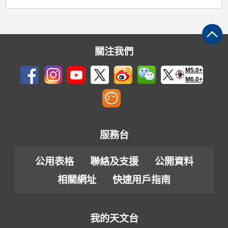
關注我們
M5.0+
M6.0+
服務台
公用表格
聯絡及支援
公開資料
相關網址
快速用戶指南
我的天文台