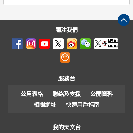
關注我們
M5.0+
M6.0+
服務台
公用表格
聯絡及支援
公開資料
相關網址
快速用戶指南
我的天文台