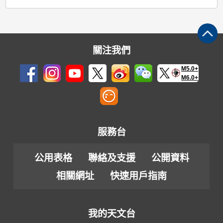
關注我們
M5.0+
M6.0+
服務台
公用表格
聯絡及支援
公開資料
相關網址
快速用戶指南
我的天文台