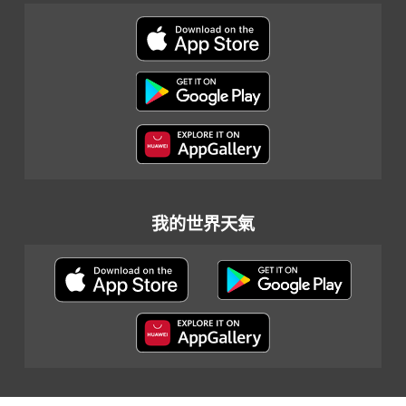
我的世界天氣