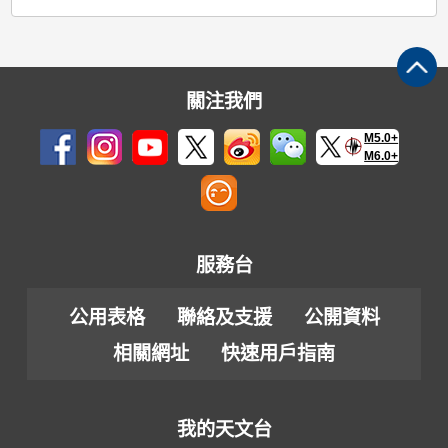
關注我們
M5.0+
M6.0+
服務台
公用表格
聯絡及支援
公開資料
相關網址
快速用戶指南
我的天文台