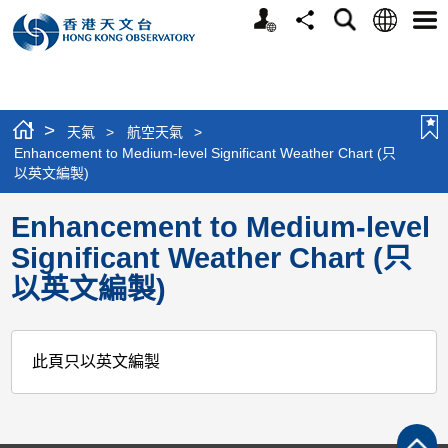
個
語
搜
分
選
人
言
尋
享
單
版
網
站
>
天氣
>
航空天氣
>
Enhancement to Medium-level Significant Weather Chart (只
以英文編製)
Enhancement to Medium-level
Significant Weather Chart (只
以英文編製)
此頁只以英文編製