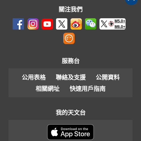
關注我們
M5.0+
M6.0+
服務台
公用表格
聯絡及支援
公開資料
相關網址
快速用戶指南
我的天文台