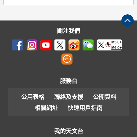
關注我們
M5.0+
M6.0+
服務台
公用表格
聯絡及支援
公開資料
相關網址
快速用戶指南
我的天文台