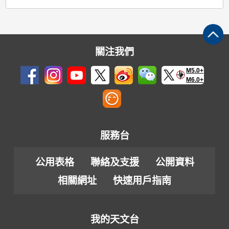
關注我們
M5.0+
M6.0+
服務台
公用表格
聯絡及支援
公開資料
相關網址
快速用戶指南
我的天文台