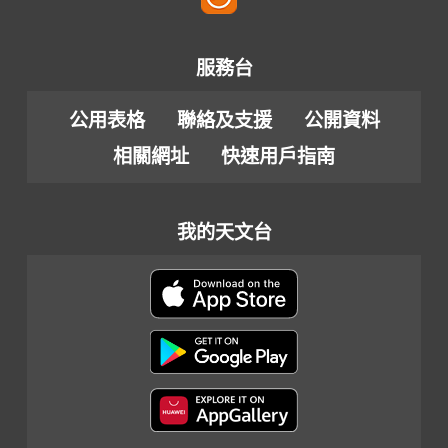
以
英
文
服務台
編
公用表格
聯絡及支援
公開資料
製)
相關網址
快速用戶指南
我的天文台