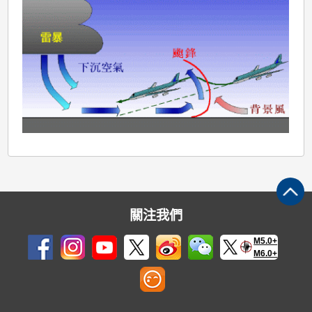
關注我們
M5.0+
M6.0+