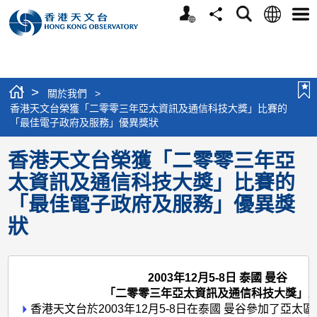
個
語
搜
分
選
人
言
尋
享
單
版
網
站
>
關於我們
>
香港天文台榮獲「二零零三年亞太資訊及通信科技大獎」比賽的
「最佳電子政府及服務」優異獎狀
香港天文台榮獲「二零零三年亞
太資訊及通信科技大獎」比賽的
「最佳電子政府及服務」優異獎
狀
2003年12月5-8日 泰國 曼谷
「二零零三年亞太資訊及通信科技大獎」
香港天文台於2003年12月5-8日在泰國 曼谷參加了亞太