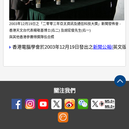
2003年12月19日之「二零零三年亞太資訊及通信科技大獎」新聞發佈會 -
香港天文台代表楊敬基博士(右二) 及胡宏俊先生(右一)
與其他香港參賽得獎隊伍合照
香港電腦學會於2003年12月19日發出之
新聞公報(
英文版本
關注我們
M5.0+
M6.0+