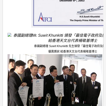
泰國副總理 Suwit Khunkitti 先生頒發「最佳電子政府及
優異獎狀 給香港天文台代表楊敬基博士