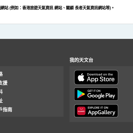
題網站 (例如：香港旅遊天氣資訊 網站、關顧 長者天氣資訊網站等)。
我的天文台
格
支援
料
址
戶指南