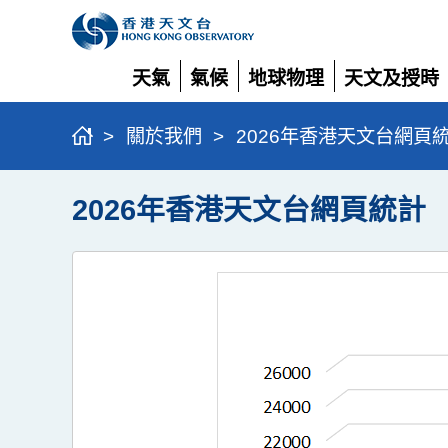
天氣
氣候
地球物理
天文及授時
展
展
展
展
開
開
開
開
>
關於我們
>
2026年香港天文台網頁
2026年香港天文台網頁統計