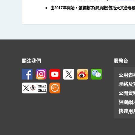
由2017年開始，瀏覽數字(網頁數)包括天文台專
關注我們
服務台
公用表
聯絡及
M5.0+
M6.0+
公開資
相關網
快速用