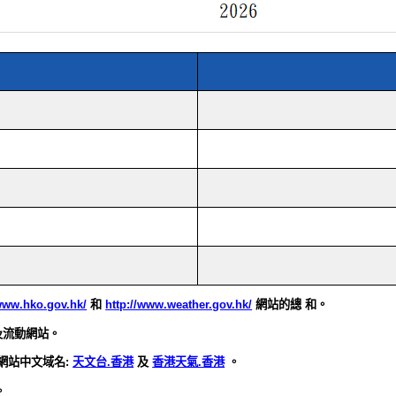
/www.hko.gov.hk/
和
http://www.weather.gov.hk/
網站的總 和。
站及流動網站。
台網站中文域名:
天文台.香港
及
香港天氣.香港
。
。