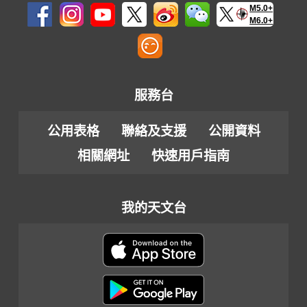
M5.0+
M6.0+
服務台
公用表格
聯絡及支援
公開資料
相關網址
快速用戶指南
我的天文台