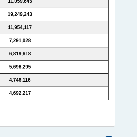
11,059,645
19,249,243
11,954,117
7,291,028
6,819,618
5,696,295
4,746,116
4,692,217