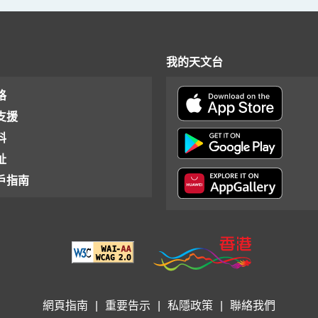
我的天文台
格
支援
料
址
戶指南
網頁指南
|
重要告示
|
私隱政策
|
聯絡我們