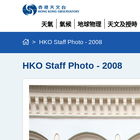
天氣
氣候
地球物理
天文及授時
展
展
展
展
開
開
開
開
>
HKO Staff Photo - 2008
HKO Staff Photo - 2008