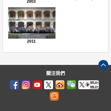
2003
2011
關注我們
M5.0+
M6.0+