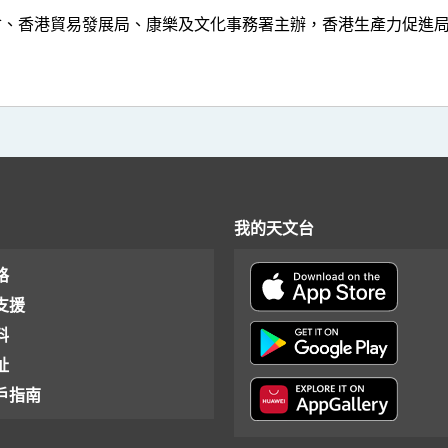
會、香港貿易發展局、康樂及文化事務署主辦，香港生產力促進
我的天文台
格
支援
料
址
戶指南