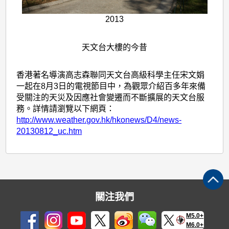
2013
天文台大樓的今昔
香港著名導演高志森聯同天文台高級科學主任宋文娟
一起在8月3日的電視節目中，為觀眾介紹百多年來備
受關注的天災及因應社會變遷而不斷擴展的天文台服
務。詳情請瀏覽以下網頁：
http://www.weather.gov.hk/hkonews/D4/news-
20130812_uc.htm
關注我們
M5.0+
M6.0+