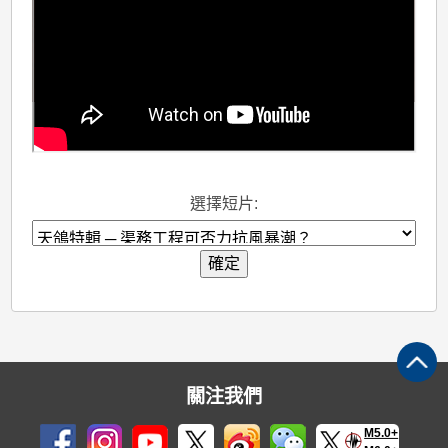
選擇短片:
確定
關注我們
M5.0+