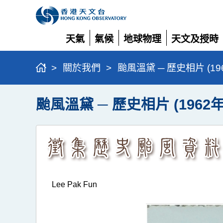
天氣
氣候
地球物理
天文及授時
展
展
展
展
開
開
開
開
>
關於我們
>
颱風溫黛 ─ 歷史相片 (19
颱風溫黛 ─ 歷史相片 (1962年
Lee Pak Fun