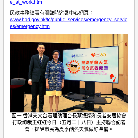
e_at_work.htm
民政事務總署有關臨時避暑中心網頁：
www.had.gov.hk/tc/public_services/emergency_servic
es/emergency.htm
圖一 香港天文台署理助理台長蔡振榮和長者安居協會
行政總裁王虹虹今日（五月二十八日）主持聯合記者
會，提醒市民為夏季酷熱天氣做好準備。