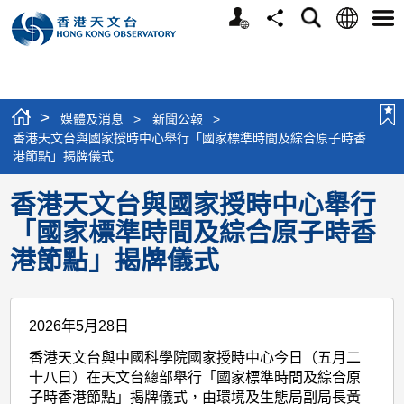
個
語
搜
分
選
人
言
尋
享
單
版
網
站
>
媒體及消息
>
新聞公報
>
香港天文台與國家授時中心舉行「國家標準時間及綜合原子時香
港節點」揭牌儀式
香港天文台與國家授時中心舉行
「國家標準時間及綜合原子時香
港節點」揭牌儀式
2026年5月28日
香港天文台與中國科學院國家授時中心今日（五月二
十八日）在天文台總部舉行「國家標準時間及綜合原
子時香港節點」揭牌儀式，由環境及生態局副局長黃