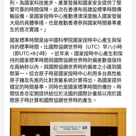
列，為國家科技進步、產業發展和國家安全提供了堅
實可靠的時間保障。此次在香港布局建設標準時間傳
輸設備，是國家授時中心推動港澳深度融入國家發展
大局的具體舉措，也是推動香港參與國家時間基準產
生的首次實踐。」
國家標準時間是由中國科學院國家授時中心產生與保
持的標準時間，比國際協調世界時（UTC）早八小時
（即UTC+8小時）。近年來，國家授時中心產生和保
持的國家標準時間與國際協調世界時的偏差數值保持
在兩納秒以內，與國際協調世界時的偏差之小達到國
際第一。綜合原子時是國家授時中心利用多台高性能
原子鐘及先進的比對測量系統計算得出，為國家提供
穩定的時間基準，同時也是國家標準時間的備份，時
間信息亦定期提供給位於法國的國際計量局以用於國
際原子時計算和國際協調世界時的產生。