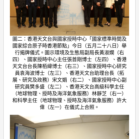
圖二：香港天文台與國家授時中心「國家標準時間及
國家綜合原子時香港節點」今日（五月二十八日）舉
行揭牌儀式。圖示環境及生態局副局長黃淑嫻（右
四）、國家授時中心主任張首剛博士（左四）、香港
天文台台長陳栢緯博士（右三）、國家授時中心研究
員袁海波博士（左三）、香港天文台助理台長（拓
展、研究及政務）宋文娟（右二）、國家授時中心副
研究員樊多盛（左二）、香港天文台高級科學主任
（地球物理、授時及海洋氣象服務）林靜芝（右一）
和科學主任（地球物理、授時及海洋氣象服務）許大
偉（左一）在儀式上合照。