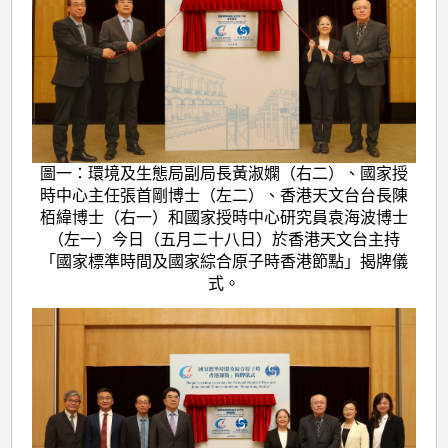
圖一：環境及生態局副局長黃淑嫻（右二）、國家授
時中心主任張首剛博士（左二）、香港天文台台長陳
栢緯博士（右一）和國家授時中心研究員袁海波博士
（左一）今日（五月二十八日）於香港天文台主持
「國家標準時間及國家綜合原子時香港節點」揭牌儀
式。