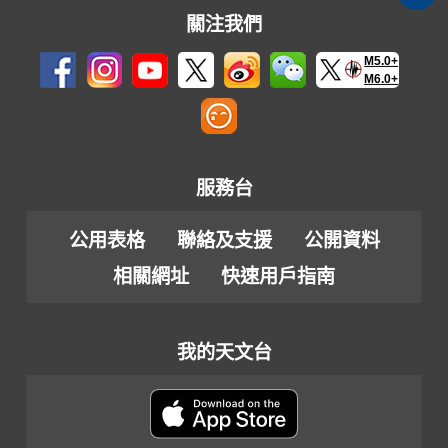
關注我們
M5.0+
M6.0+
服務台
公用表格
聯絡及支援
公開資料
相關網址
快速用戶指南
我的天文台