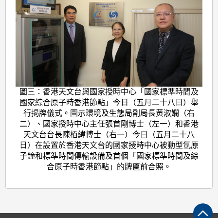
圖三：香港天文台與國家授時中心「國家標準時間及
國家綜合原子時香港節點」今日（五月二十八日）舉
行揭牌儀式。圖示環境及生態局副局長黃淑嫻（右
二）、國家授時中心主任張首剛博士（左一）和香港
天文台台長陳栢緯博士（右一）今日（五月二十八
日）在設置於香港天文台的國家授時中心被動型氫原
子鐘和標準時間傳輸設備及首個「國家標準時間及綜
合原子時香港節點」的牌匾前合照。